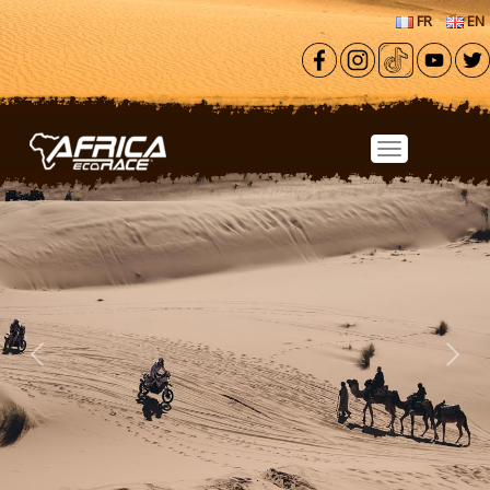
Aller au contenu principal
FR
EN
Previous
Next