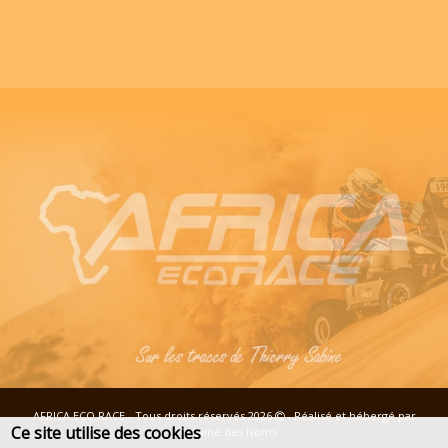
AFRICA ECO RACE - Tous droits réservés 2026
- Réalisé et hébergé par
Ce site utilise des cookies
Domaine des Noms